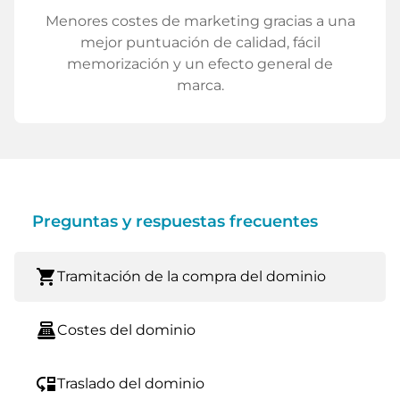
Menores costes de marketing gracias a una
mejor puntuación de calidad, fácil
memorización y un efecto general de
marca.
Preguntas y respuestas frecuentes
shopping_cart
Tramitación de la compra del dominio
point_of_sale
Costes del dominio
move_down
Traslado del dominio