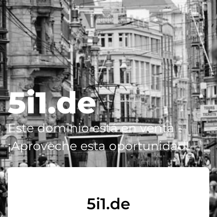
5i1.de
Este dominio está en venta -
¡Aproveche esta oportunidad!
5i1.de